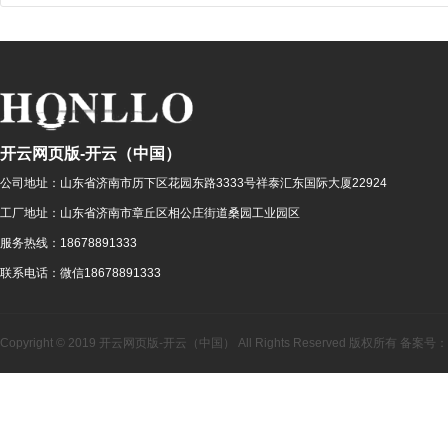
开云网页版-开云（中国）
公司地址：
山东省济南市历下区花园东路3333号祥泰汇东国际大厦22924
工厂地址：
山东省济南市章丘区相公庄街道桑园工业园区
服务热线：
18678891333
联系电话：
微信18678891333
Copyright © 2019 开云网页版-开云（中国） All Rights Reserved 版权所有 备案号：