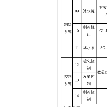
有效
09
冰水罐
制冷
制冷机
10
GL-
系统
组
11
冰水泵
SG-
糖化控
12
制
数显
控制
发酵控
13
系统
制
制冷控
14
制