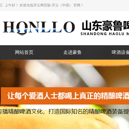
上午好！ 欢迎光临开云网页版-开云（中国） 官网！
网站首页
走进豪鲁
啤酒设