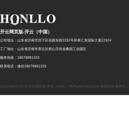
开云网页版-开云（中国）
公司地址：
山东省济南市历下区花园东路3333号祥泰汇东国际大厦22924
工厂地址：
山东省济南市章丘区相公庄街道桑园工业园区
服务热线：
18678891333
联系电话：
微信18678891333
Copyright © 2019 开云网页版-开云（中国） All Rights Reserved 版权所有 备案号：