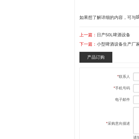
如果想了解详细的内容，可与
上一篇：
日产50L啤酒设备
下一篇：
小型啤酒设备生产厂
产品订购
*
联系人
*
手机号码
电子邮件
*
采购意向描述
请