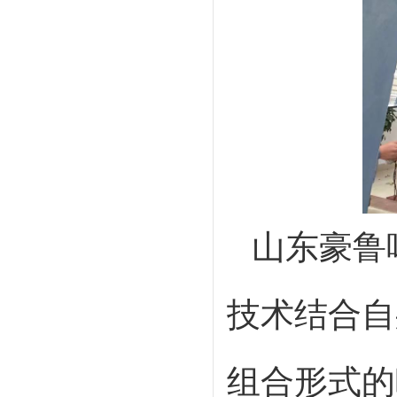
山东
豪鲁
技术结合自
组合形式的