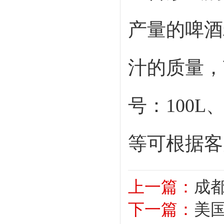
产量的啤酒
汁的质量，
号：100L、2
等可根据客
上一篇：
成都
下一篇：
美国