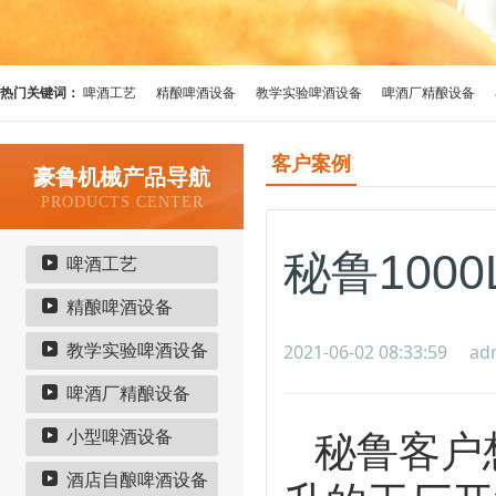
热门关键词：
啤酒工艺
精酿啤酒设备
教学实验啤酒设备
啤酒厂精酿设备
客户案例
豪鲁机械产品导航
PRODUCTS CENTER
秘鲁100
啤酒工艺
精酿啤酒设备
2021-06-02 08:33:59
ad
教学实验啤酒设备
啤酒厂精酿设备
小型啤酒设备
秘鲁客户
酒店自酿啤酒设备