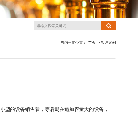
您的当前位置：
首页
> 客户案例
套小型的设备销售着，等后期在追加容量大的设备，