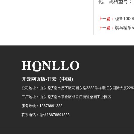
化。 规格型号：10
上一篇：
秘鲁100
下一篇：
旗马精酿5
开云网页版-开云（中国）
公司地址：
山东省济南市历下区花园东路3333号祥泰汇东国际大厦229
工厂地址：
山东省济南市章丘区相公庄街道桑园工业园区
服务热线：
18678891333
联系电话：
微信18678891333